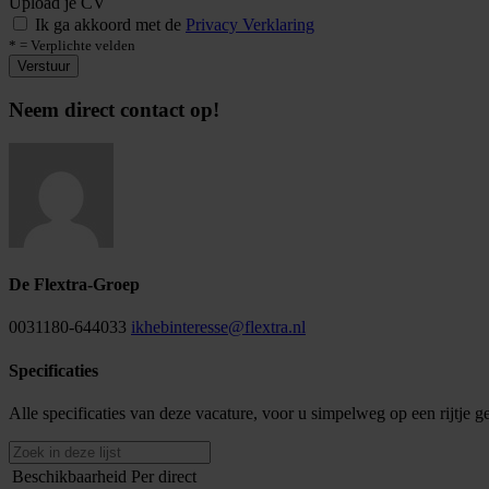
Upload je CV
Ik ga akkoord met de
Privacy Verklaring
* = Verplichte velden
Verstuur
Neem direct contact op!
De Flextra-Groep
0031180-644033
ikhebinteresse@flextra.nl
Specificaties
Alle specificaties van deze vacature, voor u simpelweg op een rijtje g
Beschikbaarheid
Per direct