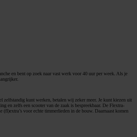
nche en bent op zoek naar vast werk voor 40 uur per week. Als je
angrijker.
l zelfstandig kunt werken, betalen wij zeker meer. Je kunt kiezen uit
ing en zelfs een scooter van de zaak is bespreekbaar. De Flextra-
le (fl)extra’s voor echte timmerlieden in de bouw. Daarnaast komen