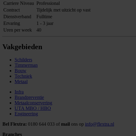
Carriere Niveau
Professional
Contract
Tijdelijk met uitzicht op vast
Dienstverband
Fulltime
Ervaring
1 - 3 jaar
Uren per week
40
Vakgebieden
Schilders
Timmerman
Bouw
Techniek
Metaal
Infra
Brandpreventie
Metaalconservering
UTA MBO / HBO
Engineering
Bel Flextra:
0180 644 033 of
mail
ons op
info@flextra.nl
Branches