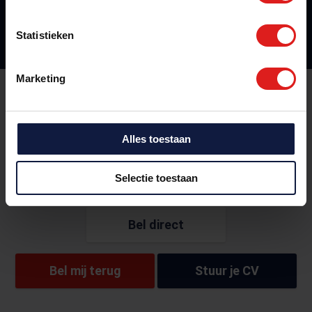
Statistieken
Marketing
Wil jij ook werken via Flextra?
Wij vinden het langdurig vakwerk dat bij jou past én
Alles toestaan
bij jou in de buurt is.
Selectie toestaan
Bel direct
Bel mij terug
Stuur je CV