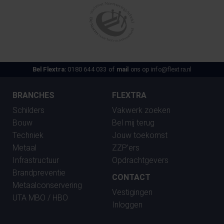
Bel Flextra:
0180 644 033 of
mail
ons op
info@flextra.nl
BRANCHES
FLEXTRA
Schilders
Vakwerk zoeken
Bouw
Bel mij terug
Techniek
Jouw toekomst
Metaal
ZZP’ers
Infrastructuur
Opdrachtgevers
Brandpreventie
CONTACT
Metaalconservering
Vestigingen
UTA MBO / HBO
Inloggen