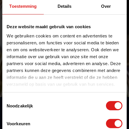
Toestemming
Details
Over
Deze website maakt gebruik van cookies
We gebruiken cookies om content en advertenties te
personaliseren, om functies voor social media te bieden
en om ons websiteverkeer te analyseren. Ook delen we
informatie over uw gebruik van onze site met onze
Vind jouw vakwerk
partners voor social media, adverteren en analyse. Deze
partners kunnen deze gegevens combineren met andere
informatie die u aan ze heeft verstrekt of die ze hebben
Bel direct
verzameld op basis van uw gebruik van hun services.
Zoek het vakwerk dat bij jou past:
Toestemmingsselectie
Noodzakelijk
Voorkeuren