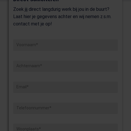
Zoek jij direct langdurig werk bij jou in de buurt?
Laat hier je gegevens achter en wij nemen z.s.m.
contact met je op!
Voornaam*
Achternaam*
Email*
Telefoonnummer*
Woonplaats*