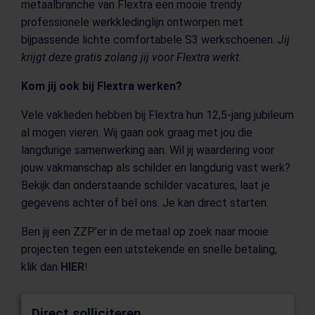
metaalbranche van Flextra een mooie trendy
professionele werkkledinglijn ontworpen met
bijpassende lichte comfortabele S3 werkschoenen.
Jij
krijgt deze gratis zolang jij voor Flextra werkt.
Kom jij ook bij Flextra werken?
Vele vaklieden hebben bij Flextra hun 12,5-jarig jubileum
al mogen vieren. Wij gaan ook graag met jou die
langdurige samenwerking aan. Wil jij waardering voor
jouw vakmanschap als schilder en langdurig vast werk?
Bekijk dan onderstaande schilder vacatures, laat je
gegevens achter of bel ons. Je kan direct starten.
Ben jij een ZZP’er in de metaal op zoek naar mooie
projecten tegen een uitstekende en snelle betaling,
klik dan
HIER
!
Direct solliciteren