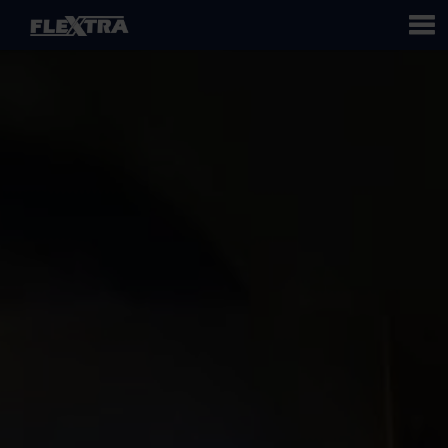
Flextra