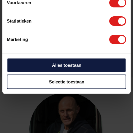
Voorkeuren
Statistieken
Zoek het vakwerk dat bij jou past:
Marketing
Alles toestaan
Selectie toestaan