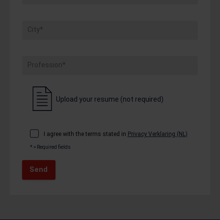
City*
Profession*
Upload your resume (not required)
I agree with the terms stated in
Privacy Verklaring (NL)
* = Required fields
Send