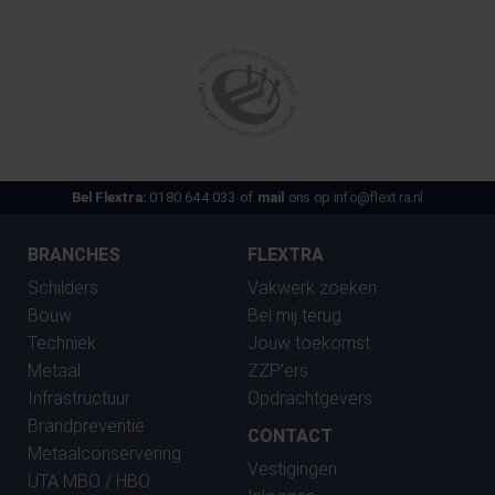
Bel Flextra:
0180 644 033 of
mail
ons op
info@flextra.nl
BRANCHES
FLEXTRA
Schilders
Vakwerk zoeken
Bouw
Bel mij terug
Techniek
Jouw toekomst
Metaal
ZZP’ers
Infrastructuur
Opdrachtgevers
Brandpreventie
CONTACT
Metaalconservering
Vestigingen
UTA MBO / HBO