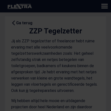
Flextra
Ga terug
ZZP Tegelzetter
Jij als ZZP tegelzetter of freelancer hebt ruime
ervaring met alle veelvoorkomende
tegelzetterswerkzaamheden zoals: Het geheel
zelfstandig strak en netjes betegelen van
toiletgroepen, badkamers of keukens binnen de
afgesproken tijd. Je hebt ervaring met het netjes
verwerken van kleine en grote wandtegels, het
leggen van vloertegels en gerectificeerde tegels.
Ook kun jij tegelreparaties uitvoeren.
Wij hebben altijd hele mooie en uitdagende
projecten door heel Nederland en zijn daardoor