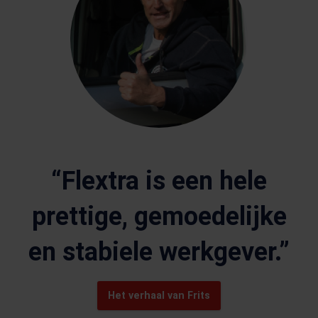
“Flextra is een hele
prettige, gemoedelijke
en stabiele werkgever.”
Het verhaal van Frits