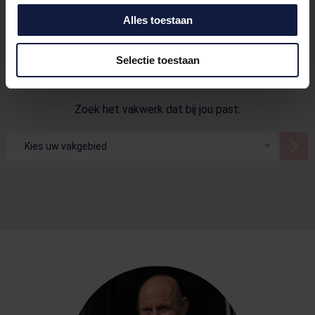
Alles toestaan
Bel mij terug
Stuur je CV
Selectie toestaan
Zoek het vakwerk dat bij jou past: