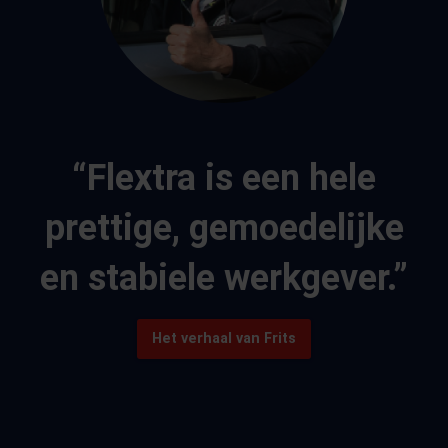
“Flextra is een hele
prettige, gemoedelijke
en stabiele werkgever.”
Het verhaal van Frits