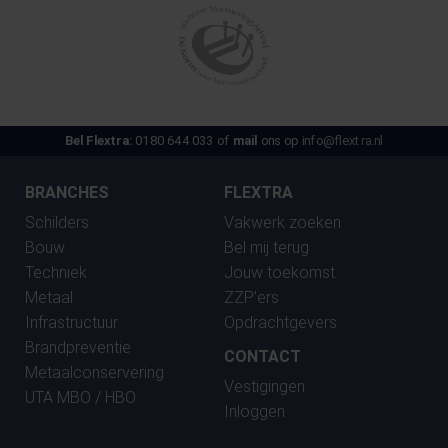
Bel Flextra:
0180 644 033 of
mail
ons op
info@flextra.nl
BRANCHES
FLEXTRA
Schilders
Vakwerk zoeken
Bouw
Bel mij terug
Techniek
Jouw toekomst
Metaal
ZZP’ers
Infrastructuur
Opdrachtgevers
Brandpreventie
CONTACT
Metaalconservering
Vestigingen
UTA MBO / HBO
Inloggen