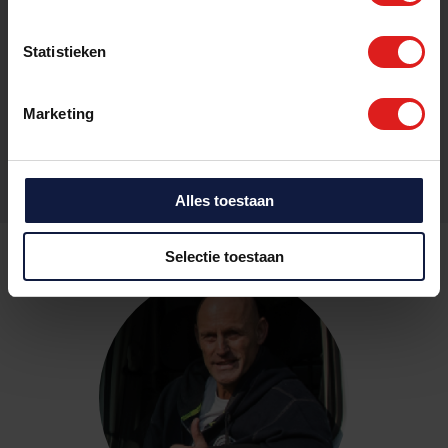
Zoek het vakwerk dat bij jou past:
Statistieken
Marketing
Alles toestaan
Selectie toestaan